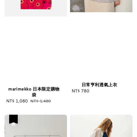
日常亨利透氣上衣
marimekko 日本限定購物
NT$ 780
Regular
袋
price
Sale
NT$ 1,080
Regular
NT$ 1,480
price
price
優惠