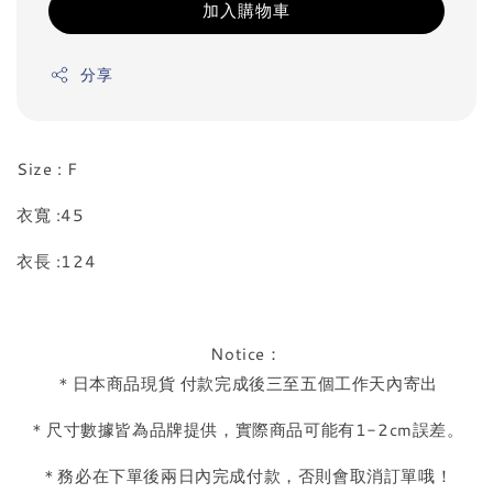
加入購物車
分享
Size : F
衣寬 :45
衣長 :124
Notice：
＊日本商品現貨 付款完成後三至五個工作天內寄出
＊尺寸數據皆為品牌提供，實際商品可能有1-2cm誤差。
＊務必在下單後兩日內完成付款，否則會取消訂單哦！