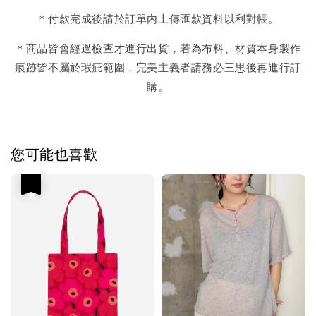
＊付款完成後請於訂單內上傳匯款資料以利對帳。
＊商品皆會經過檢查才進行出貨，若為布料、材質本身製作
痕跡皆不屬於瑕疵範圍，完美主義者請務必三思後再進行訂
購。
您可能也喜歡
優惠