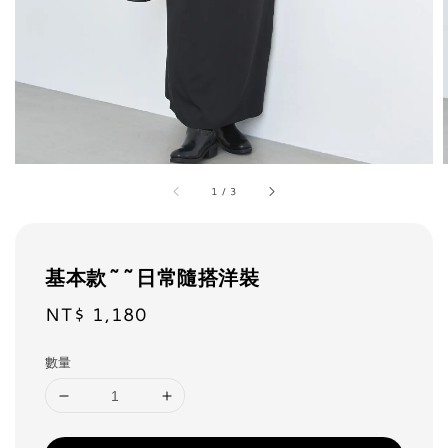
1
/
3
基本款~~日常隨搭洋裝
NT$ 1,180
Regular
price
數量