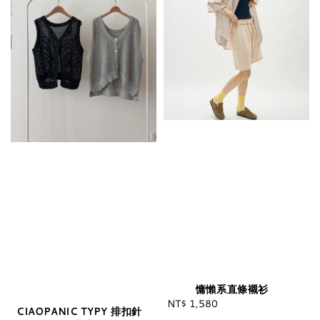
慵懶系直條襯衫
NT$ 1,580
Regular
CIAOPANIC TYPY 排扣針
price