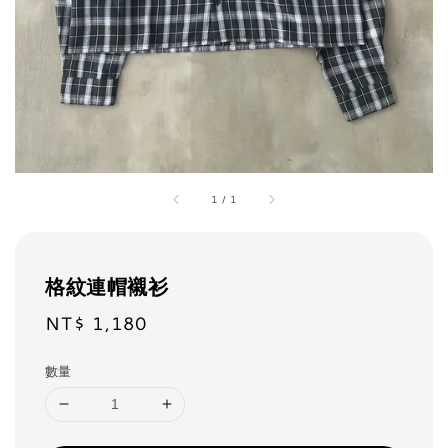
1
/
1
格紋連帽襯衫
NT$ 1,180
Regular
price
數量