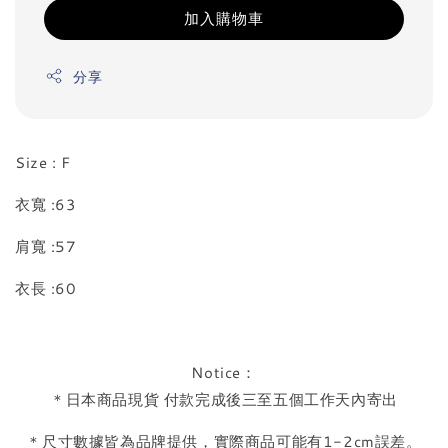
加入購物車
分享
Size : F
衣寬 :63
肩寬 :57
衣長 :60
Notice：
＊日本商品現貨 付款完成後三至五個工作天內寄出
＊尺寸數據皆為品牌提供，實際商品可能有1-2cm誤差。