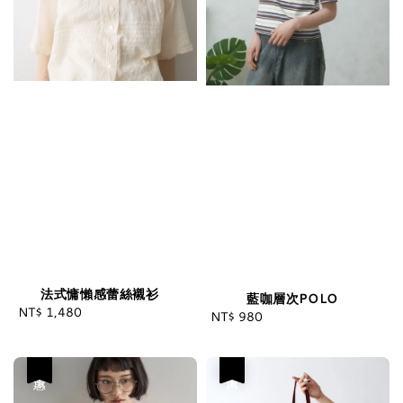
法式慵懶感蕾絲襯衫
藍咖層次POLO
NT$ 1,480
Regular
NT$ 980
Regular
price
price
優惠
優惠