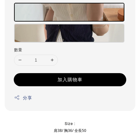
數量
加入購物車
分享
Size :
肩38/ 胸36/ 全長50