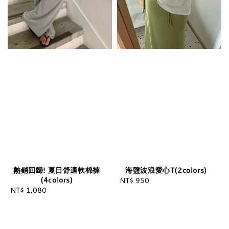
海鹽波浪愛心T(2colors)
熱銷回歸! 夏日舒適軟棉褲
(4colors)
NT$ 950
Regular
NT$ 1,080
Regular
price
price