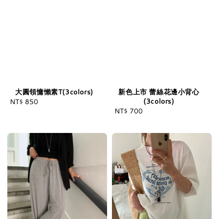
大圓領慵懶素T(3colors)
新色上市 蕾絲花邊小背心
(3colors)
NT$ 850
Regular
NT$ 700
Regular
price
price