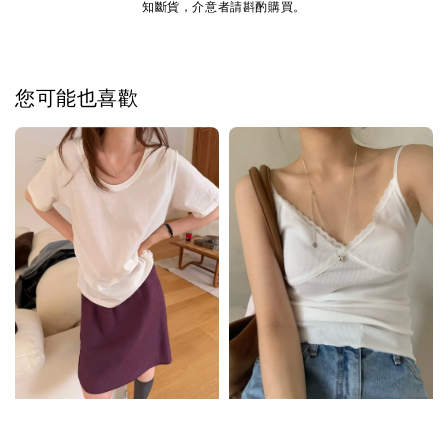
知斷貨，介意者請斟酌購買。
您可能也喜歡