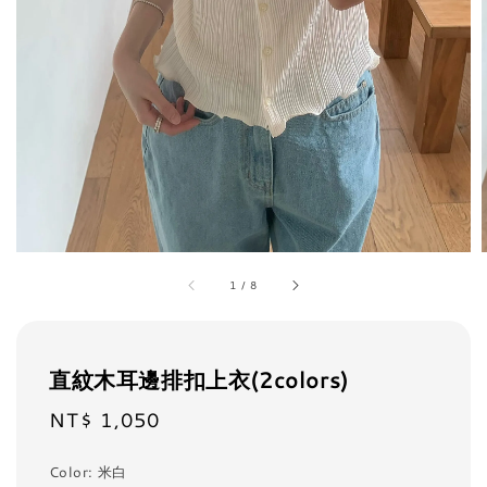
1
/
8
直紋木耳邊排扣上衣(2colors)
NT$ 1,050
Regular
price
Color
: 米白