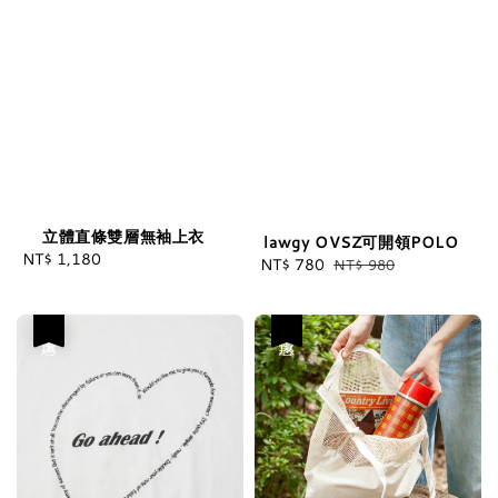
立體直條雙層無袖上衣
lawgy OVSZ可開領POLO
NT$ 1,180
Regular
Sale
NT$ 780
Regular
NT$ 980
price
price
price
優惠
優惠