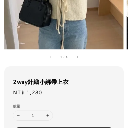
1
/
4
2way針織小綁帶上衣
NT$ 1,280
Regular
price
數量