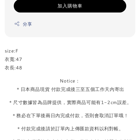
加入購物車
分享
size:F
衣寬:47
衣長:48
Notice：
＊日本商品現貨 付款完成後三至五個工作天內寄出
＊尺寸數據皆為品牌提供，實際商品可能有1-2cm誤差。
＊務必在下單後兩日內完成付款，否則會取消訂單哦！
＊付款完成後請於訂單內上傳匯款資料以利對帳。