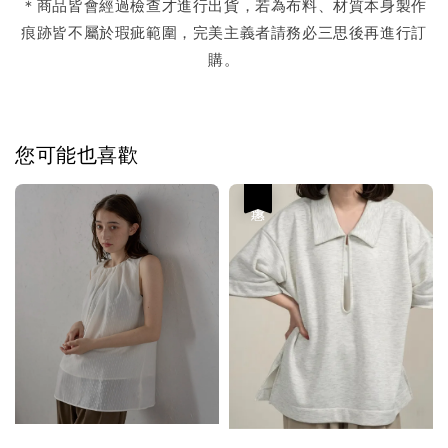
＊商品皆會經過檢查才進行出貨，若為布料、材質本身製作
痕跡皆不屬於瑕疵範圍，完美主義者請務必三思後再進行訂
購。
您可能也喜歡
優惠