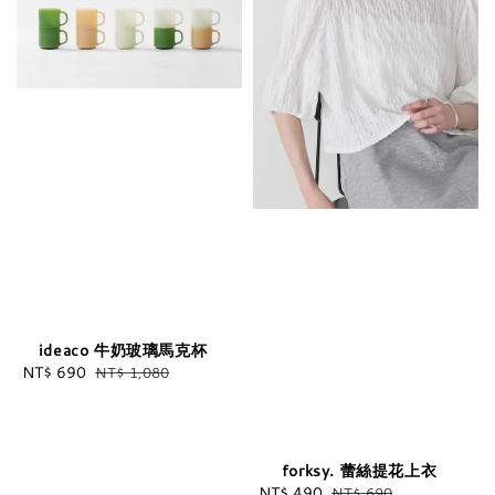
ideaco 牛奶玻璃馬克杯
Sale
NT$ 690
Regular
NT$ 1,080
price
price
forksy. 蕾絲提花上衣
Sale
NT$ 490
Regular
NT$ 690