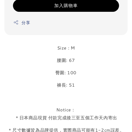
加入購物車
分享
Size : M
腰圍: 67
臀圍: 100
褲長: 51
Notice：
＊日本商品現貨 付款完成後三至五個工作天內寄出
＊尺寸數據皆為品牌提供，實際商品可能有1-2cm誤差。