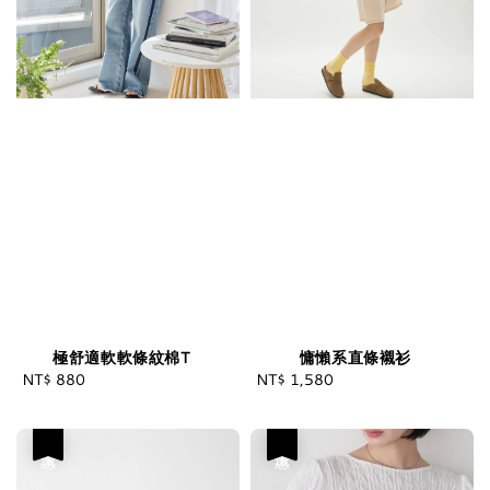
極舒適軟軟條紋棉T
慵懶系直條襯衫
NT$ 880
Regular
NT$ 1,580
Regular
price
price
優惠
優惠