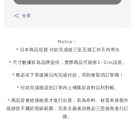
分享
Notice：
＊日本商品現貨 付款完成後三至五個工作天內寄出
＊尺寸數據皆為品牌提供，實際商品可能有1-2cm誤差。
＊務必在下單後兩日內完成付款，否則會取消訂單哦！
＊付款完成後請於訂單內上傳匯款資料以利對帳。
＊商品皆會經過檢查才進行出貨，若為布料、材質本身製作
痕跡皆不屬於瑕疵範圍，完美主義者請務必三思後再進行訂
購。