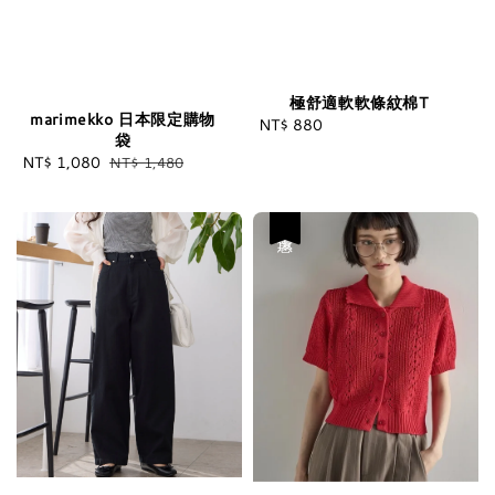
極舒適軟軟條紋棉T
marimekko 日本限定購物
NT$ 880
Regular
袋
price
Sale
NT$ 1,080
Regular
NT$ 1,480
price
price
優惠