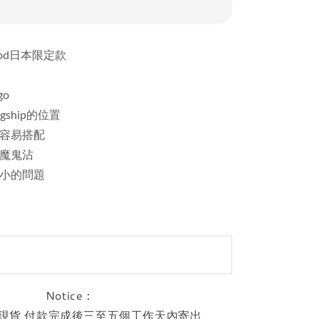
twood日本限定款
go
gship的位置
容易搭配
魔鬼沾
小的問題
Notice：
現貨 付款完成後三至五個工作天內寄出