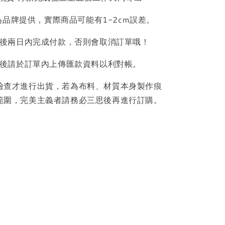
品牌提供，實際商品可能有1-2cm誤差。
後兩日內完成付款，否則會取消訂單哦！
後請於訂單內上傳匯款資料以利對帳。
檢查才進行出貨，若為布料、材質本身製作痕
範圍，完美主義者請務必三思後再進行訂購。