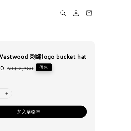
 Westwood 刺繡logo bucket hat
80
Regular
優惠
NT$ 2,380
price
加入購物車