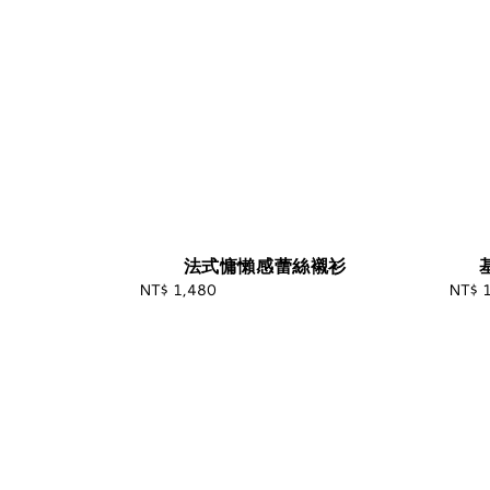
法式慵懶感蕾絲襯衫
NT$ 1,480
Regular
NT$ 
price